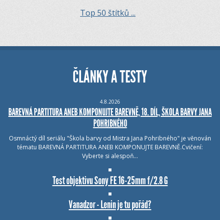
Top 50 štítků ...
ČLÁNKY A TESTY
4.8.2026
BAREVNÁ PARTITURA ANEB KOMPONUJTE BAREVNĚ, 18. DÍL, ŠKOLA BARVY JANA
POHRIBNÉHO
Osmnáctý díl seriálu "Škola barvy od Mistra Jana Pohribného" je věnován
tématu BAREVNÁ PARTITURA ANEB KOMPONUJTE BAREVNĚ.Cvičení:
Vyberte si alespoň…
Test objektivu Sony FE 16-25mm f/2.8 G
Vanadzor - Lenin je tu pořád?