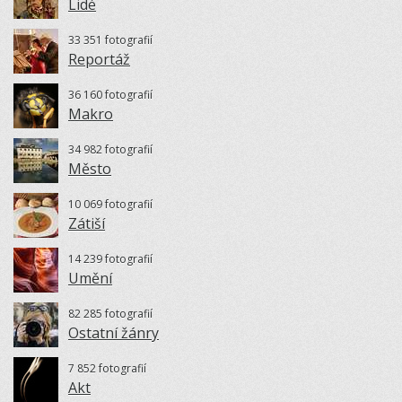
Lidé
33 351 fotografií
Reportáž
36 160 fotografií
Makro
34 982 fotografií
Město
10 069 fotografií
Zátiší
14 239 fotografií
Umění
82 285 fotografií
Ostatní žánry
7 852 fotografií
Akt