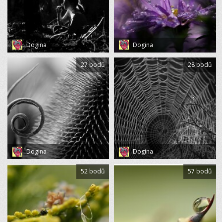
Dogina
Dogina
27 bodů
28 bodů
Dogina
Dogina
52 bodů
57 bodů