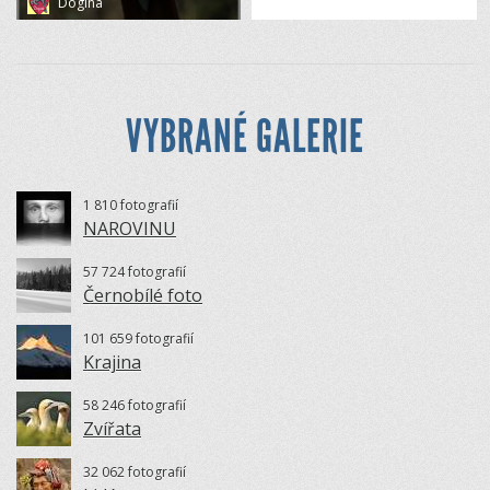
Dogina
VYBRANÉ GALERIE
1 810 fotografií
NAROVINU
57 724 fotografií
Černobílé foto
101 659 fotografií
Krajina
58 246 fotografií
Zvířata
32 062 fotografií