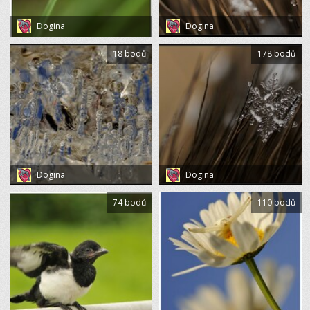
Dogina
Dogina
18 bodů
178 bodů
Dogina
Dogina
74 bodů
110 bodů