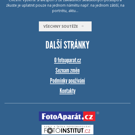
zkuste je uplatnit pouze na jednom námětu např. na jednom zátiší, na
portrétu, aktu…
VŠECHNY SOUTĚŽE
DALŠÍ STRÁNKY
O fotoaparat.cz
Seznam změn
Podmínky používání
Kontakty