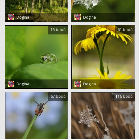
Dogina
Dogina
15 bodů
61 bodů
Dogina
Dogina
67 bodů
116 bodů