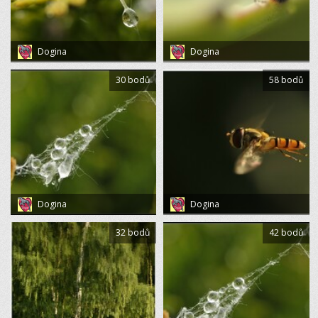
Dogina
Dogina
30 bodů
58 bodů
Dogina
Dogina
32 bodů
42 bodů