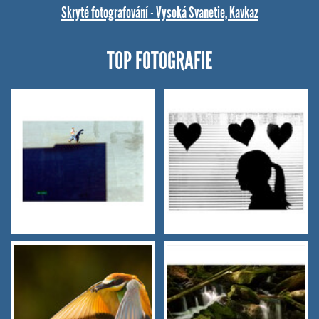
Skryté fotografování - Vysoká Svanetie, Kavkaz
TOP FOTOGRAFIE