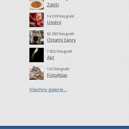
Zátiší
14 239 fotografií
Umění
82 283 fotografií
Ostatní žánry
7 852 fotografií
Akt
125 fotografií
FotoAtlas
Všechny galerie ...