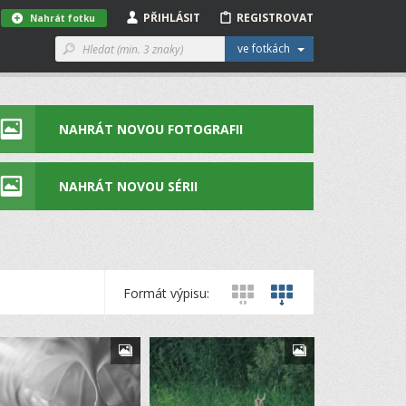
PŘIHLÁSIT
REGISTROVAT
Nahrát fotku
ve fotkách
NAHRÁT NOVOU FOTOGRAFII
NAHRÁT NOVOU SÉRII
Formát výpisu: