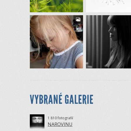
VYBRANÉ GALERIE
1 810 fotografií
NAROVINU