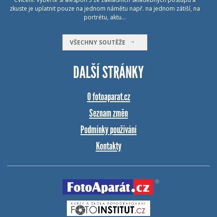
zkuste je uplatnit pouze na jednom námětu např. na jednom zátiší, na
portrétu, aktu…
VŠECHNY SOUTĚŽE
DALŠÍ STRÁNKY
O fotoaparat.cz
Seznam změn
Podmínky používání
Kontakty