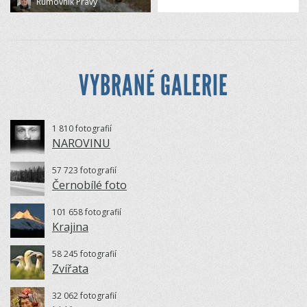
Rumovník Pravý
VYBRANÉ GALERIE
1 810 fotografií
NAROVINU
57 723 fotografií
Černobílé foto
101 658 fotografií
Krajina
58 245 fotografií
Zvířata
32 062 fotografií