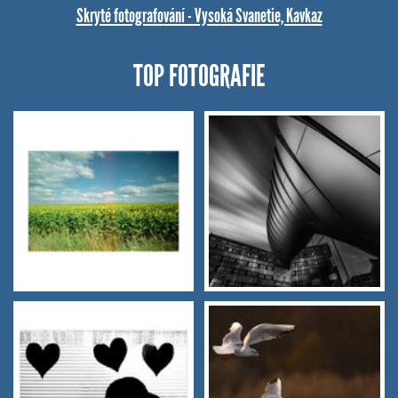
Skryté fotografování - Vysoká Svanetie, Kavkaz
TOP FOTOGRAFIE