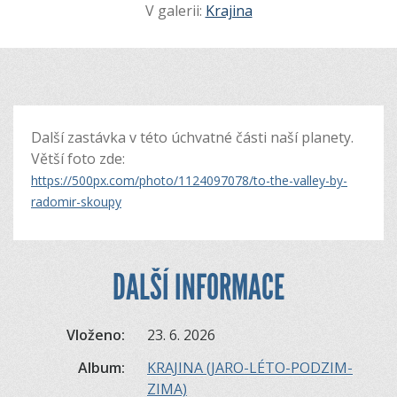
V galerii:
Krajina
Další zastávka v této úchvatné části naší planety.
Větší foto zde:
https://500px.com/photo/1124097078/to-the-valley-by-
radomir-skoupy
DALŠÍ INFORMACE
Vloženo:
23. 6. 2026
Album:
KRAJINA (JARO-LÉTO-PODZIM-
ZIMA)