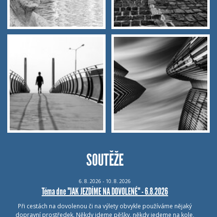
SOUTĚŽE
6.
8.
2026 - 10.
8.
2026
Téma dne "JAK JEZDÍME NA DOVOLENÉ" - 6.8.2026
Při cestách na dovolenou či na výlety obvykle používáme nějaký
dopravní prostředek. Někdy jdeme pěšky, někdy jedeme na kole,