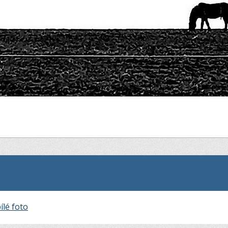
ílé foto