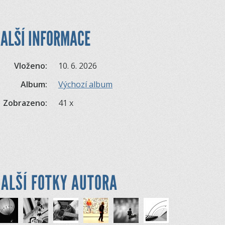
ALŠÍ INFORMACE
Vloženo:
10. 6. 2026
Album:
Výchozí album
Zobrazeno:
41 x
ALŠÍ FOTKY AUTORA