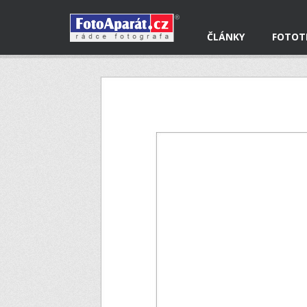
ČLÁNKY
FOTOT