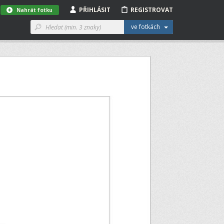
PŘIHLÁSIT
REGISTROVAT
Nahrát fotku
ve fotkách