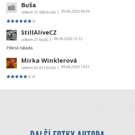
Buša
09.06.2026 09:34
|
celkem
31 688 bodů
StillAliveCZ
09.06.2026 12:12
|
celkem
21 bodů
Pěkná nálada.
Mirka Winklerová
09.06.2026 14:51
|
celkem
61 012 bodů