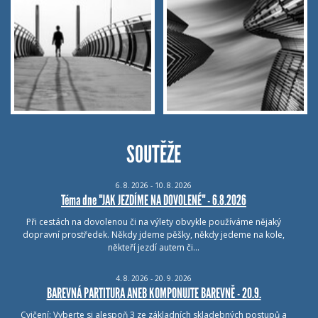
SOUTĚŽE
6.
8.
2026 - 10.
8.
2026
Téma dne "JAK JEZDÍME NA DOVOLENÉ" - 6.8.2026
Při cestách na dovolenou či na výlety obvykle používáme nějaký
dopravní prostředek. Někdy jdeme pěšky, někdy jedeme na kole,
někteří jezdí autem či…
4.
8.
2026 - 20.
9.
2026
BAREVNÁ PARTITURA ANEB KOMPONUJTE BAREVNĚ - 20.9.
Cvičení: Vyberte si alespoň 3 ze základních skladebných postupů a