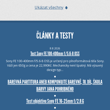
Ukázat všechny
ČLÁNKY A TESTY
8.8.2026
Test Sony FE 100-400mm f/5.6-8 OSS
Sony FE 100-400mm f/5.6-8 OSS je určený pro plnoformátová těla Sony.
Váží jen 650g a cena je 22,990Kč. Mechanicky není špatný. Má výsuvný
design typ…
BAREVNÁ PARTITURA ANEB KOMPONUJTE BAREVNĚ, 18. DÍL, ŠKOLA
BARVY JANA POHRIBNÉHO
Test objektivu Sony FE 16-25mm f/2.8 G