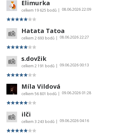
Elimurka
08.06.2026 22:09
|
celkem
19 625 bodů
Hatata Tatoa
08.06.2026 22:27
|
celkem
2 693 bodů
s.dovžik
09.06.2026 00:13
|
celkem
2 191 bodů
Míla Vildová
09.06.2026 01:28
|
celkem
56 801 bodů
ilči
09.06.2026 04:16
|
celkem
3 243 bodů