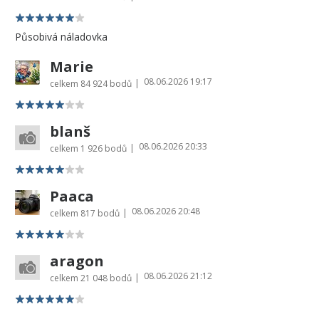
Působivá náladovka
Marie
08.06.2026 19:17
|
celkem
84 924 bodů
blanš
08.06.2026 20:33
|
celkem
1 926 bodů
Paaca
08.06.2026 20:48
|
celkem
817 bodů
aragon
08.06.2026 21:12
|
celkem
21 048 bodů