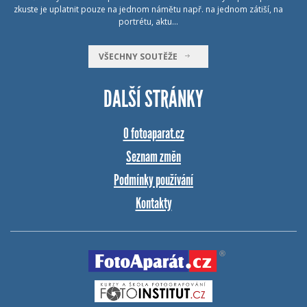
zkuste je uplatnit pouze na jednom námětu např. na jednom zátiší, na
portrétu, aktu…
VŠECHNY SOUTĚŽE
DALŠÍ STRÁNKY
O fotoaparat.cz
Seznam změn
Podmínky používání
Kontakty