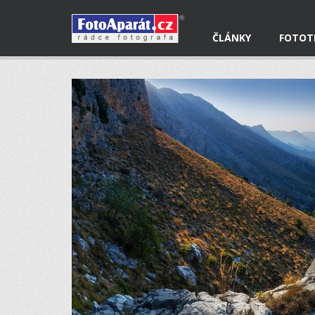
ČLÁNKY
FOTOT