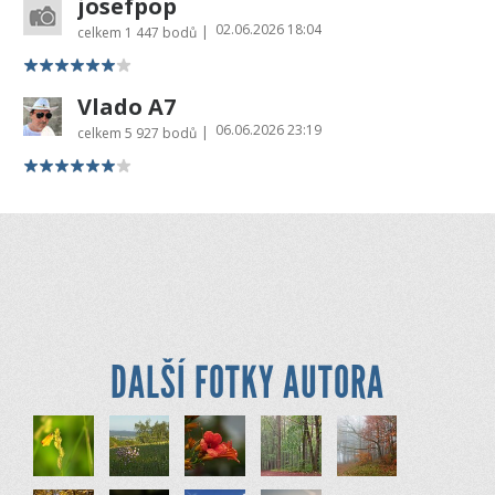
josefpop
02.06.2026 18:04
|
celkem
1 447 bodů
Vlado A7
06.06.2026 23:19
|
celkem
5 927 bodů
DALŠÍ FOTKY AUTORA