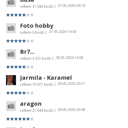
27.05.2026 09:19
|
celkem
31 583 bodů
Foto hobby
27.05.2026 14:43
|
celkem
0 bodů
Br7...
28.05.2026 14:06
|
celkem
3 321 bodů
Jarmila - Karamel
28.05.2026 20:17
|
celkem
70 971 bodů
aragon
28.05.2026 20:48
|
celkem
21 044 bodů