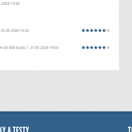
5.2026 10:42
25.05.2026 15:52
|
em
83 800 bodů
27.05.2026 19:03
KY A TESTY
T