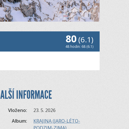
80
(6.1)
48 hodin: 68 (6.1)
ALŠÍ INFORMACE
Vloženo:
23. 5. 2026
Album:
KRAJINA (JARO-LÉTO-
PODZIM-ZIMA)