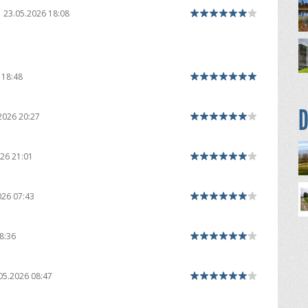
23.05.2026 18:08
 18:48
D
2026 20:27
26 21:01
026 07:43
8:36
05.2026 08:47