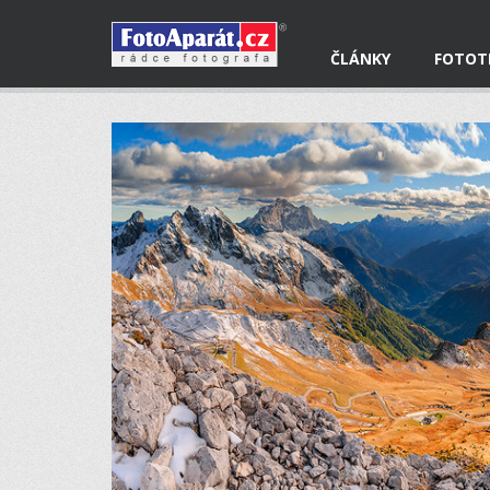
ČLÁNKY
FOTOT