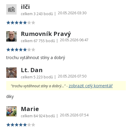
ilči
20.05.2026 03:30
|
celkem
3 243 bodů
Rumovník Pravý
20.05.2026 06:47
|
celkem
67 755 bodů
trochu vytáhnout stíny a dobrý
Lt. Dan
20.05.2026 07:50
|
celkem
5 223 bodů
zobrazit celý komentář
"trochu vytáhnout stíny a dobrý..." -
diky
Marie
20.05.2026 07:54
|
celkem
84 924 bodů