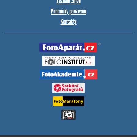
Seznam změn
Podmínky používání
Kontakty