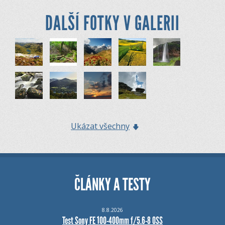
DALŠÍ FOTKY V GALERII
Ukázat všechny
ČLÁNKY A TESTY
8.8.2026
Test Sony FE 100-400mm f/5.6-8 OSS