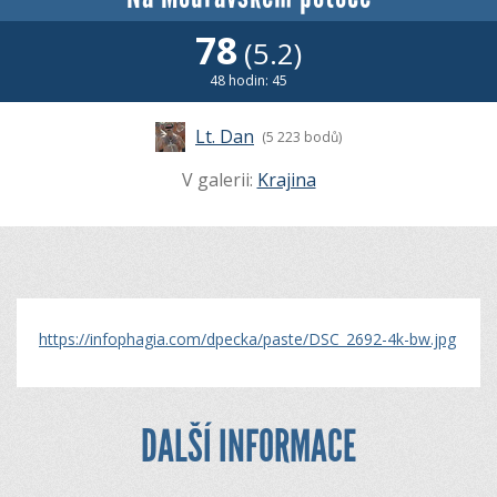
78
(5.2)
48 hodin: 45
Lt. Dan
(5 223 bodů)
V galerii:
Krajina
https://infophagia.com/dpecka/paste/DSC_2692-4k-bw.jpg
DALŠÍ INFORMACE