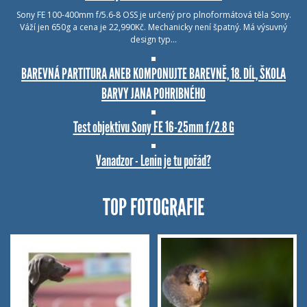
Sony FE 100-400mm f/5.6-8 OSS je určený pro plnoformátová těla Sony.
Váží jen 650g a cena je 22,990Kč. Mechanicky není špatný. Má výsuvný
design typ…
BAREVNÁ PARTITURA ANEB KOMPONUJTE BAREVNĚ, 18. DÍL, ŠKOLA
BARVY JANA POHRIBNÉHO
Test objektivu Sony FE 16-25mm f/2.8 G
Vanadzor - Lenin je tu pořád?
TOP FOTOGRAFIE