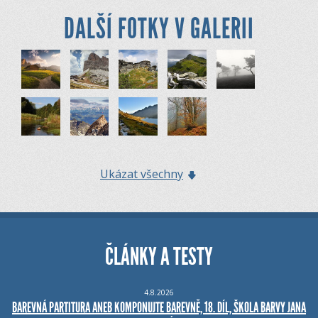
DALŠÍ FOTKY V GALERII
Ukázat všechny
ČLÁNKY A TESTY
4.8.2026
BAREVNÁ PARTITURA ANEB KOMPONUJTE BAREVNĚ, 18. DÍL, ŠKOLA BARVY JANA