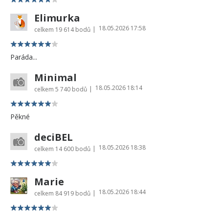
Elimurka
18.05.2026 17:58
|
celkem
19 614 bodů
Paráda...
Minimal
18.05.2026 18:14
|
celkem
5 740 bodů
Pěkné
deciBEL
18.05.2026 18:38
|
celkem
14 600 bodů
Marie
18.05.2026 18:44
|
celkem
84 919 bodů