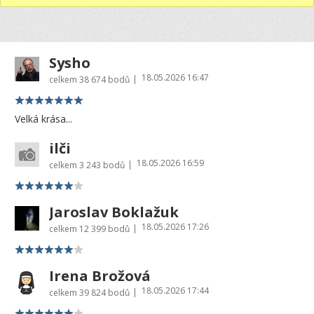
Sysho
18.05.2026 16:47
|
celkem
38 674 bodů
Velká krása...
ilči
18.05.2026 16:59
|
celkem
3 243 bodů
Jaroslav Boklažuk
18.05.2026 17:26
|
celkem
12 399 bodů
Irena Brožová
18.05.2026 17:44
|
celkem
39 824 bodů