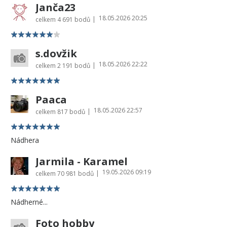
Janča23
18.05.2026 20:25
|
celkem
4 691 bodů
s.dovžik
18.05.2026 22:22
|
celkem
2 191 bodů
Paaca
18.05.2026 22:57
|
celkem
817 bodů
Nádhera
Jarmila - Karamel
19.05.2026 09:19
|
celkem
70 981 bodů
Nádherné...
Foto hobby