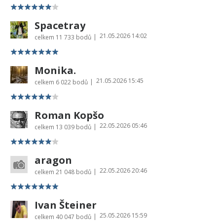
Spacetray
21.05.2026 14:02
|
celkem
11 733 bodů
Monika.
21.05.2026 15:45
|
celkem
6 022 bodů
Roman Kopšo
22.05.2026 05:46
|
celkem
13 039 bodů
aragon
22.05.2026 20:46
|
celkem
21 048 bodů
Ivan Šteiner
25.05.2026 15:59
|
celkem
40 047 bodů