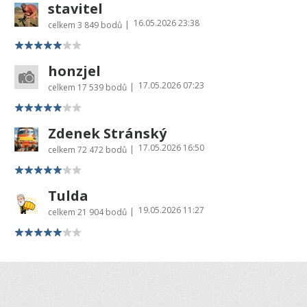
stavitel
16.05.2026 23:38
|
celkem
3 849 bodů
honzjel
17.05.2026 07:23
|
celkem
17 539 bodů
Zdenek Stránský
17.05.2026 16:50
|
celkem
72 472 bodů
Tulda
19.05.2026 11:27
|
celkem
21 904 bodů