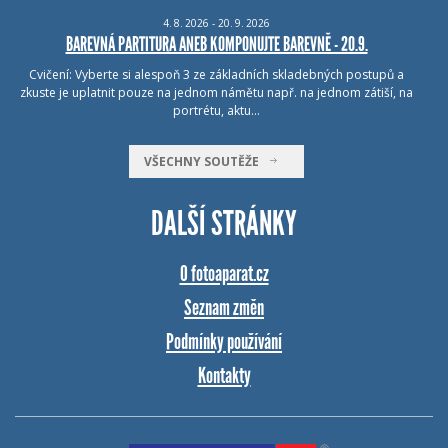
4.
8.
2026 - 20.
9.
2026
BAREVNÁ PARTITURA ANEB KOMPONUJTE BAREVNĚ - 20.9.
Cvičení: Vyberte si alespoň 3 ze základních skladebných postupů a
zkuste je uplatnit pouze na jednom námětu např. na jednom zátiší, na
portrétu, aktu…
VŠECHNY SOUTĚŽE
DALŠÍ STRÁNKY
O fotoaparat.cz
Seznam změn
Podmínky používání
Kontakty