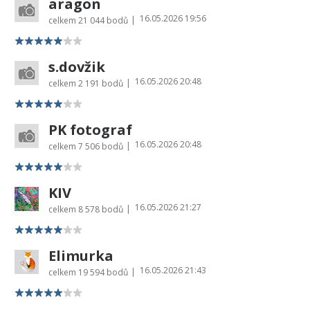
aragon
16.05.2026 19:56
|
celkem
21 044 bodů
s.dovžik
16.05.2026 20:48
|
celkem
2 191 bodů
PK fotograf
16.05.2026 20:48
|
celkem
7 506 bodů
KIV
16.05.2026 21:27
|
celkem
8 578 bodů
Elimurka
16.05.2026 21:43
|
celkem
19 594 bodů