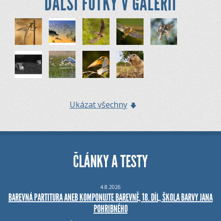
DALŠÍ FOTKY V GALERII
Ukázat všechny
ČLÁNKY A TESTY
4.8.2026
BAREVNÁ PARTITURA ANEB KOMPONUJTE BAREVNĚ, 18. DÍL, ŠKOLA BARVY JANA
POHRIBNÉHO