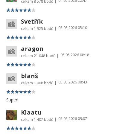
04.05.2026 22:47
|
celkem
8 578 bodů
Svetřík
05.05.2026 05:10
|
celkem
1 925 bodů
aragon
05.05.2026 08:18
|
celkem
21 048 bodů
blanš
05.05.2026 08:43
|
celkem
1 908 bodů
Super!
Klaatu
05.05.2026 09:07
|
celkem
1 407 bodů