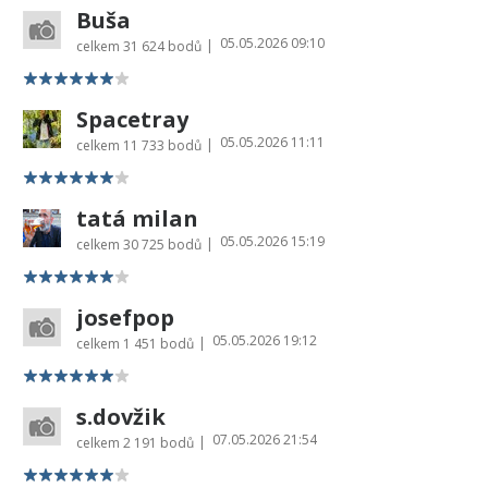
Buša
05.05.2026 09:10
|
celkem
31 624 bodů
Spacetray
05.05.2026 11:11
|
celkem
11 733 bodů
tatá milan
05.05.2026 15:19
|
celkem
30 725 bodů
josefpop
05.05.2026 19:12
|
celkem
1 451 bodů
s.dovžik
07.05.2026 21:54
|
celkem
2 191 bodů