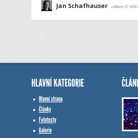
Jan Schafhauser
celkem
27 636
HLAVNÍ KATEGORIE
ČLÁN
Hlavní strana
Články
Fototesty
Galerie