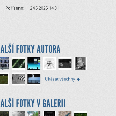
Pořízeno:
24.5.2025 14:31
ALŠÍ FOTKY AUTORA
Ukázat všechny
ALŠÍ FOTKY V GALERII