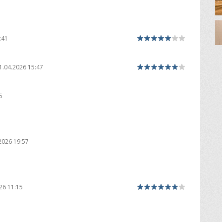
:41
1.04.2026 15:47
5
2026 19:57
26 11:15