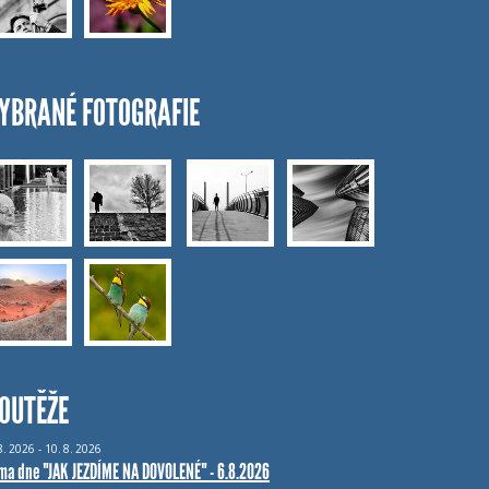
YBRANÉ FOTOGRAFIE
OUTĚŽE
8.
2026 - 10.
8.
2026
ma dne "JAK JEZDÍME NA DOVOLENÉ" - 6.8.2026