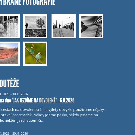
YBRANÉ FOTOGRAFIE
OUTĚŽE
8.
2026 - 10.
8.
2026
ma dne "JAK JEZDÍME NA DOVOLENÉ" - 6.8.2026
i cestách na dovolenou či na výlety obvykle používáme nějaký
pravní prostředek. Někdy jdeme pěšky, někdy jedeme na
le, někteří jezdí autem či…
8.
2026 - 20.
9.
2026