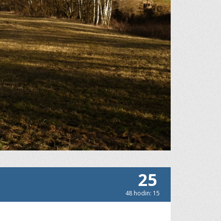
25
48 hodin: 15