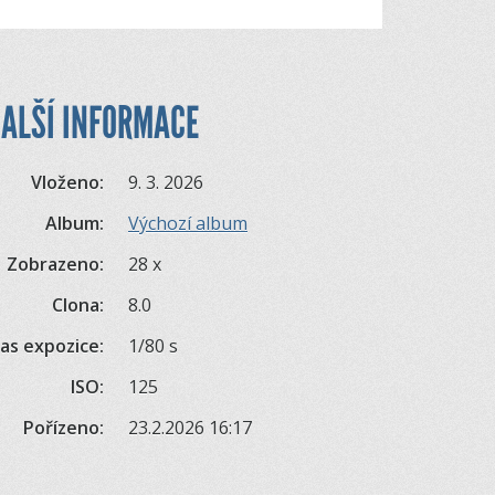
ALŠÍ INFORMACE
Vloženo:
9. 3. 2026
Album:
Výchozí album
Zobrazeno:
28 x
Clona:
8.0
as expozice:
1/80 s
ISO:
125
Pořízeno:
23.2.2026 16:17