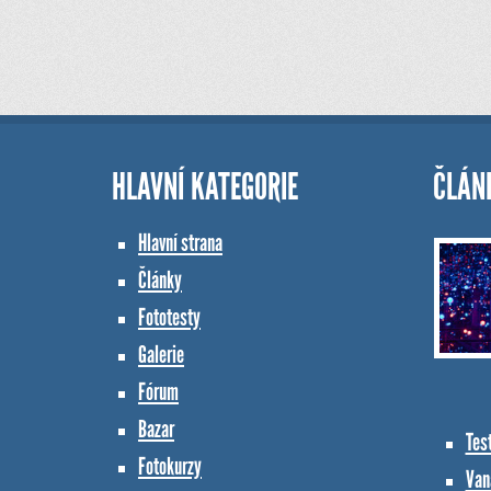
HLAVNÍ KATEGORIE
ČLÁN
Hlavní strana
Články
Fototesty
Galerie
Fórum
Bazar
Tes
Fotokurzy
Vana