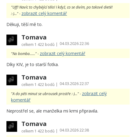
"Uff! Navíc to chybějící tělo! I když, co se divím, po takové dietě!
zobrazit celý komentář
:-)..." -
Děkuji, těší mě to.
Tomava
04.03.2026 22:36
|
celkem
1 422 bodů
zobrazit celý komentář
"No bomba......" -
Díky KIV, je to starší fotka.
Tomava
04.03.2026 22:37
|
celkem
1 422 bodů
zobrazit celý
"A do pěti minut se ubrousek prostře :-)..." -
komentář
Neprostřel se, ale manželka mi krmi připravila.
Tomava
04.03.2026 22:38
|
celkem
1 422 bodů