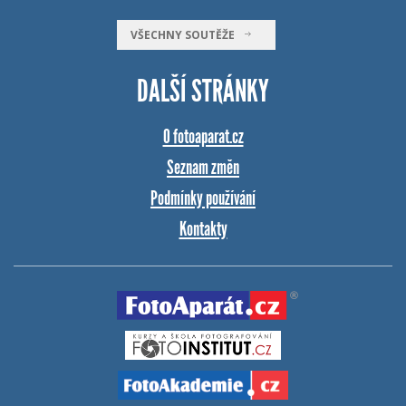
VŠECHNY SOUTĚŽE
DALŠÍ STRÁNKY
O fotoaparat.cz
Seznam změn
Podmínky používání
Kontakty