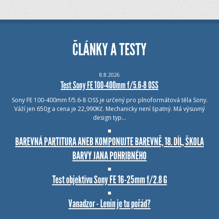
ČLÁNKY A TESTY
8.8.2026
Test Sony FE 100-400mm f/5.6-8 OSS
Sony FE 100-400mm f/5.6-8 OSS je určený pro plnoformátová těla Sony.
Váží jen 650g a cena je 22,990Kč. Mechanicky není špatný. Má výsuvný
design typ…
BAREVNÁ PARTITURA ANEB KOMPONUJTE BAREVNĚ, 18. DÍL, ŠKOLA
BARVY JANA POHRIBNÉHO
Test objektivu Sony FE 16-25mm f/2.8 G
Vanadzor - Lenin je tu pořád?