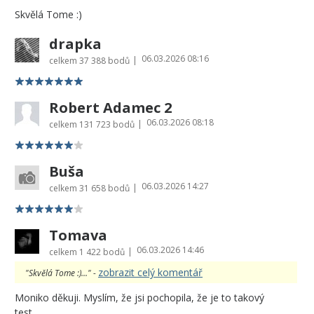
Skvělá Tome :)
drapka
06.03.2026 08:16
|
celkem
37 388 bodů
Robert Adamec 2
06.03.2026 08:18
|
celkem
131 723 bodů
Buša
06.03.2026 14:27
|
celkem
31 658 bodů
Tomava
06.03.2026 14:46
|
celkem
1 422 bodů
zobrazit celý komentář
"Skvělá Tome :)..." -
Moniko děkuji. Myslím, že jsi pochopila, že je to takový
test...