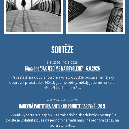
SOUTĚŽE
6.
8.
2026 - 10.
8.
2026
Téma dne "JAK JEZDÍME NA DOVOLENÉ" - 6.8.2026
Při cestách na dovolenou či na výlety obvykle používáme nějaký
dopravní prostředek. Někdy jdeme pěšky, někdy jedeme na kole,
někteří jezdí autem či…
4.
8.
2026 - 20.
9.
2026
BAREVNÁ PARTITURA ANEB KOMPONUJTE BAREVNĚ - 20.9.
Cvičení: Vyberte si alespoň 3 ze základních skladebných postupů a
zkuste je uplatnit pouze na jednom námětu např. na jednom zátiší, na
portrétu, aktu…