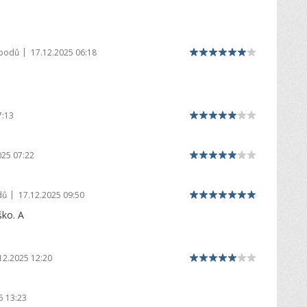
|
 bodů
17.12.2025 06:18
7:13
025 07:22
|
dů
17.12.2025 09:50
ško. A
12.2025 12:20
5 13:23