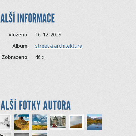
ALŠÍ INFORMACE
Vloženo:
16. 12. 2025
Album:
street a architektura
Zobrazeno:
46 x
ALŠÍ FOTKY AUTORA