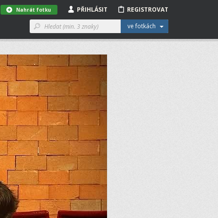
PŘIHLÁSIT
REGISTROVAT
Nahrát fotku
ve fotkách