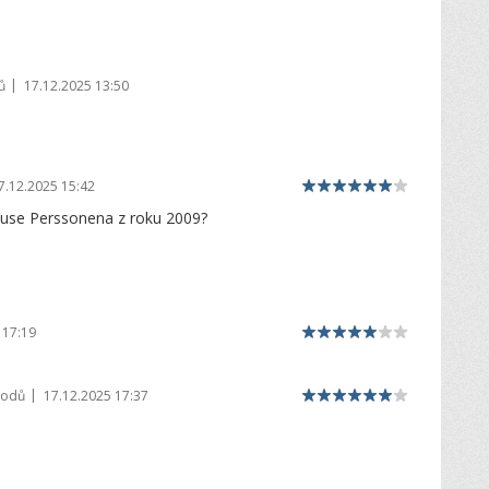
|
ů
17.12.2025 13:50
7.12.2025 15:42
kuse Perssonena z roku 2009?
 17:19
|
bodů
17.12.2025 17:37