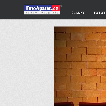
ČLÁNKY
FOTOT