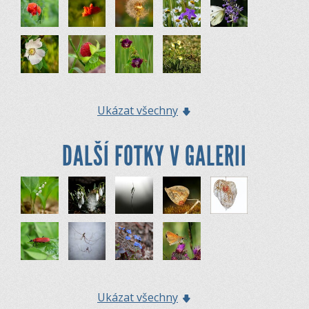
Ukázat všechny
DALŠÍ FOTKY V GALERII
Ukázat všechny