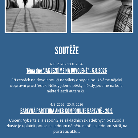
SOUTĚŽE
6.
8.
2026 - 10.
8.
2026
Téma dne "JAK JEZDÍME NA DOVOLENÉ" - 6.8.2026
Při cestách na dovolenou či na výlety obvykle používáme nějaký
dopravní prostředek. Někdy jdeme pěšky, někdy jedeme na kole,
někteří jezdí autem či…
4.
8.
2026 - 20.
9.
2026
BAREVNÁ PARTITURA ANEB KOMPONUJTE BAREVNĚ - 20.9.
Cvičení: Vyberte si alespoň 3 ze základních skladebných postupů a
zkuste je uplatnit pouze na jednom námětu např. na jednom zátiší, na
portrétu, aktu…