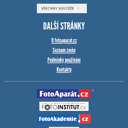
VŠECHNY SOUTĚŽE
DALŠÍ STRÁNKY
O fotoaparat.cz
Seznam změn
Podmínky používání
Kontakty