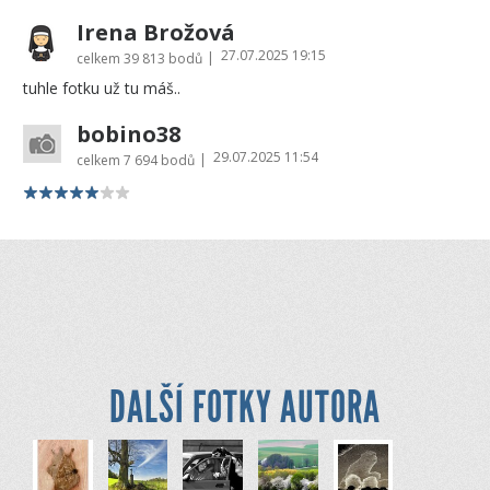
Irena Brožová
27.07.2025 19:15
|
celkem
39 813 bodů
tuhle fotku už tu máš..
bobino38
29.07.2025 11:54
|
celkem
7 694 bodů
DALŠÍ FOTKY AUTORA