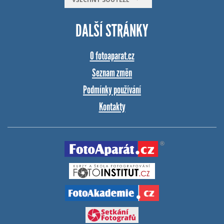
DALŠÍ STRÁNKY
O fotoaparat.cz
Seznam změn
Podmínky používání
Kontakty