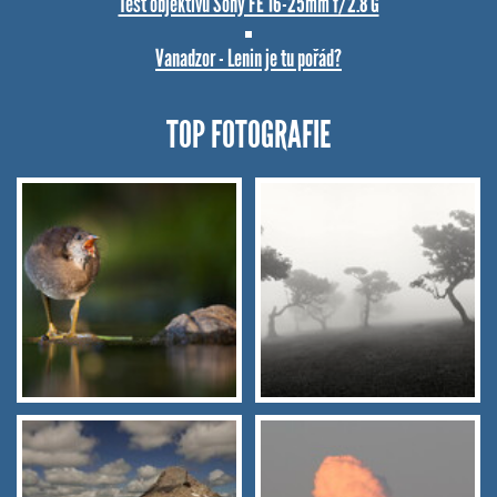
Test objektivu Sony FE 16-25mm f/2.8 G
Vanadzor - Lenin je tu pořád?
TOP FOTOGRAFIE