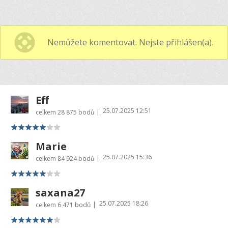
Nemůžete komentovat. Nejste přihlášen(a).
Eff
25.07.2025 12:51
|
celkem
28 875 bodů
Marie
25.07.2025 15:36
|
celkem
84 924 bodů
saxana27
25.07.2025 18:26
|
celkem
6 471 bodů