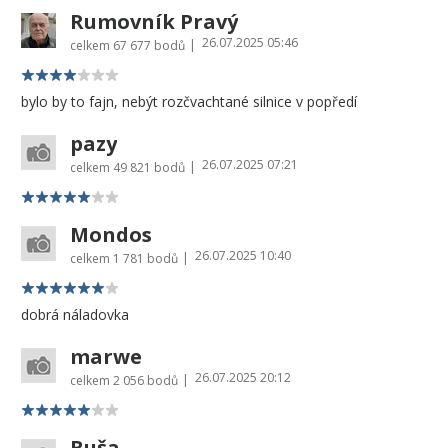
Rumovník Pravý
26.07.2025 05:46
|
celkem
67 677 bodů
bylo by to fajn, nebýt rozčvachtané silnice v popředí
pazy
26.07.2025 07:21
|
celkem
49 821 bodů
Mondos
26.07.2025 10:40
|
celkem
1 781 bodů
dobrá náladovka
marwe
26.07.2025 20:12
|
celkem
2 056 bodů
Buša