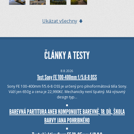
Ukázat všechny
ČLÁNKY A TESTY
8.8.2026
Test Sony FE 100-400mm f/5.6-8 OSS
Sony FE 100-400mm f/5.6-8 OSS je určený pro plnoformátová těla Sony.
Váží jen 650g a cena je 22,990Kč. Mechanicky není špatný. Má výsuvný
design typ…
BAREVNÁ PARTITURA ANEB KOMPONUJTE BAREVNĚ, 18. DÍL, ŠKOLA
BARVY JANA POHRIBNÉHO