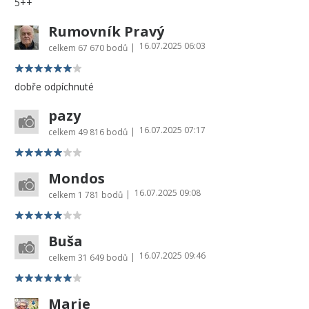
5++
Rumovník Pravý
16.07.2025 06:03
|
celkem
67 670 bodů
dobře odpíchnuté
pazy
16.07.2025 07:17
|
celkem
49 816 bodů
Mondos
16.07.2025 09:08
|
celkem
1 781 bodů
Buša
16.07.2025 09:46
|
celkem
31 649 bodů
Marie