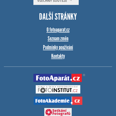
VŠECHNY SOUTĚŽE
DALŠÍ STRÁNKY
O fotoaparat.cz
Seznam změn
Podmínky používání
Kontakty