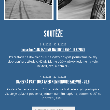
SOUTĚŽE
6.
8.
2026 - 10.
8.
2026
Téma dne "JAK JEZDÍME NA DOVOLENÉ" - 6.8.2026
Při cestách na dovolenou či na výlety obvykle používáme nějaký
dopravní prostředek. Někdy jdeme pěšky, někdy jedeme na kole,
někteří jezdí autem či…
4.
8.
2026 - 20.
9.
2026
BAREVNÁ PARTITURA ANEB KOMPONUJTE BAREVNĚ - 20.9.
Cvičení: Vyberte si alespoň 3 ze základních skladebných postupů a
zkuste je uplatnit pouze na jednom námětu např. na jednom zátiší, na
portrétu, aktu…