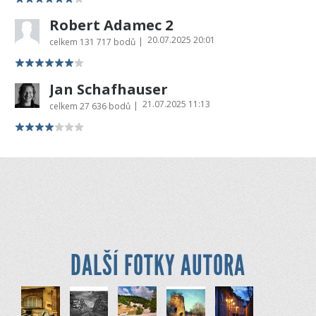
Robert Adamec 2
20.07.2025 20:01
|
celkem
131 717 bodů
Jan Schafhauser
21.07.2025 11:13
|
celkem
27 636 bodů
DALŠÍ FOTKY AUTORA