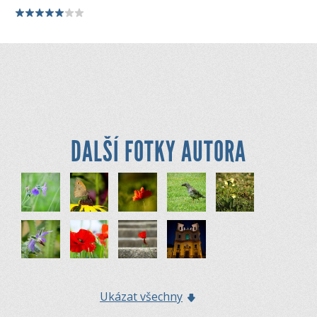
DALŠÍ FOTKY AUTORA
Ukázat všechny