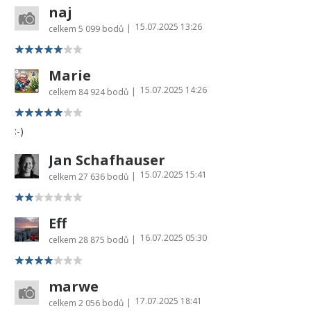
naj
15.07.2025 13:26
|
celkem
5 099 bodů
Marie
15.07.2025 14:26
|
celkem
84 924 bodů
:-)
Jan Schafhauser
15.07.2025 15:41
|
celkem
27 636 bodů
Eff
16.07.2025 05:30
|
celkem
28 875 bodů
marwe
17.07.2025 18:41
|
celkem
2 056 bodů