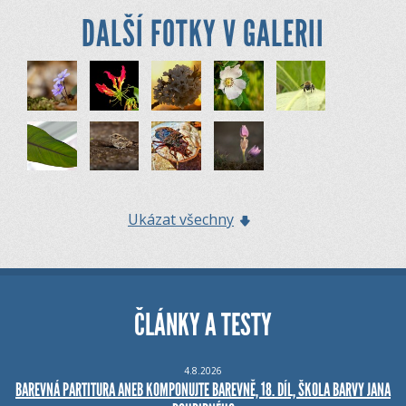
DALŠÍ FOTKY V GALERII
Ukázat všechny
ČLÁNKY A TESTY
4.8.2026
BAREVNÁ PARTITURA ANEB KOMPONUJTE BAREVNĚ, 18. DÍL, ŠKOLA BARVY JANA