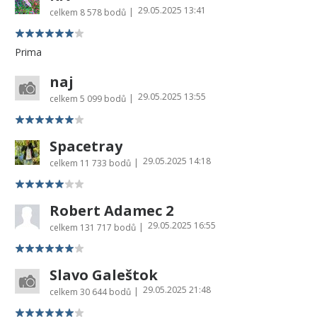
29.05.2025 13:41
|
celkem
8 578 bodů
Prima
naj
29.05.2025 13:55
|
celkem
5 099 bodů
Spacetray
29.05.2025 14:18
|
celkem
11 733 bodů
Robert Adamec 2
29.05.2025 16:55
|
celkem
131 717 bodů
Slavo Galeštok
29.05.2025 21:48
|
celkem
30 644 bodů