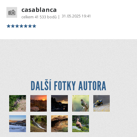
casablanca
31.05.2025 19:41
|
celkem
41 533 bodů
DALŠÍ FOTKY AUTORA