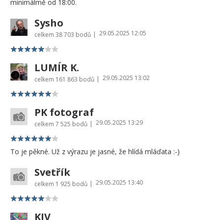
minimálmě od 18:00.
Sysho
29.05.2025 12:05
|
celkem
38 703 bodů
LUMÍR K.
29.05.2025 13:02
|
celkem
161 863 bodů
PK fotograf
29.05.2025 13:29
|
celkem
7 525 bodů
To je pěkné. Už z výrazu je jasné, že hlídá mláďata :-)
Svetřík
29.05.2025 13:40
|
celkem
1 925 bodů
KIV