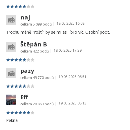
naj
18.05.2025 16:08
|
celkem
5 099 bodů
Trochu méně "roští" by se mi asi líbilo víc. Osobní pocit.
Štěpán B
18.05.2025 17:39
|
celkem
422 bodů
pazy
19.05.2025 06:51
|
celkem
49 770 bodů
Eff
19.05.2025 08:13
|
celkem
28 863 bodů
Pěkná