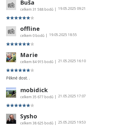
Buša
19.05.2025 09:21
|
celkem
31 588 bodů
offline
19.05.2025 18:55
|
celkem
0 bodů
Marie
21.05.2025 16:10
|
celkem
84 915 bodů
Pěkné dost. .
mobidick
21.05.2025 17:07
|
celkem
35 677 bodů
Sysho
25.05.2025 19:53
|
celkem
38 625 bodů