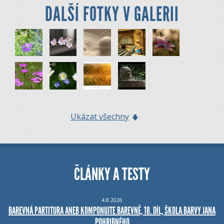
DALŠÍ FOTKY V GALERII
Ukázat všechny
ČLÁNKY A TESTY
4.8.2026
BAREVNÁ PARTITURA ANEB KOMPONUJTE BAREVNĚ, 18. DÍL, ŠKOLA BARVY JANA
POHRIBNÉHO