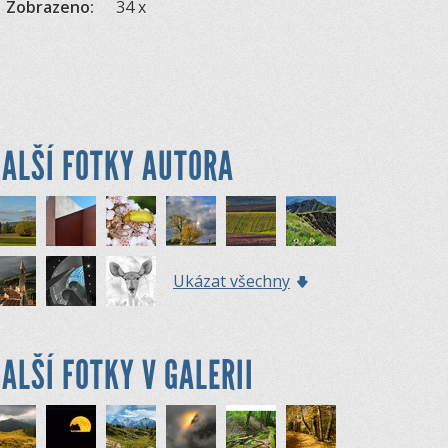
Zobrazeno:
34 x
ALŠÍ FOTKY AUTORA
Ukázat všechny
ALŠÍ FOTKY V GALERII