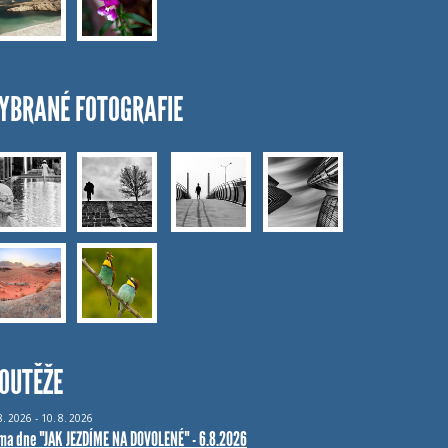
YBRANÉ FOTOGRAFIE
OUTĚŽE
8.
2026 - 10.
8.
2026
ma dne "JAK JEZDÍME NA DOVOLENÉ" - 6.8.2026