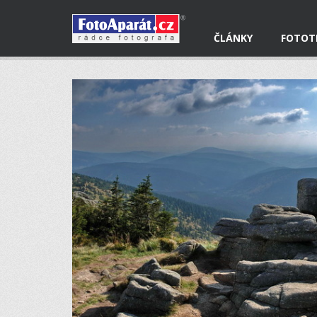
ČLÁNKY
FOTOT