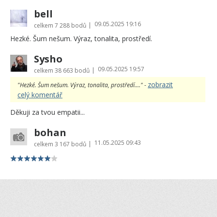
bell
09.05.2025 19:16
|
celkem
7 288 bodů
Hezké. Šum nešum. Výraz, tonalita, prostředí.
Sysho
09.05.2025 19:57
|
celkem
38 663 bodů
zobrazit
"Hezké. Šum nešum. Výraz, tonalita, prostředí...." -
celý komentář
Děkuji za tvou empatii...
bohan
11.05.2025 09:43
|
celkem
3 167 bodů