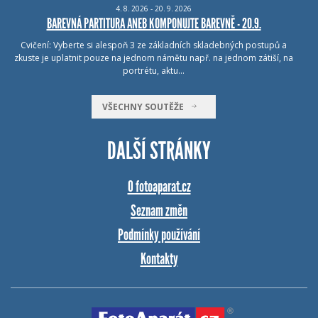
4.
8.
2026 - 20.
9.
2026
BAREVNÁ PARTITURA ANEB KOMPONUJTE BAREVNĚ - 20.9.
Cvičení: Vyberte si alespoň 3 ze základních skladebných postupů a
zkuste je uplatnit pouze na jednom námětu např. na jednom zátiší, na
portrétu, aktu…
VŠECHNY SOUTĚŽE
DALŠÍ STRÁNKY
O fotoaparat.cz
Seznam změn
Podmínky používání
Kontakty