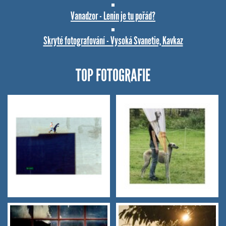
Vanadzor - Lenin je tu pořád?
Skryté fotografování - Vysoká Svanetie, Kavkaz
TOP FOTOGRAFIE