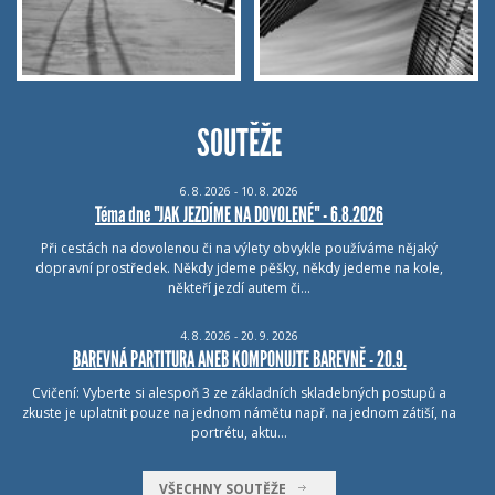
SOUTĚŽE
6.
8.
2026 - 10.
8.
2026
Téma dne "JAK JEZDÍME NA DOVOLENÉ" - 6.8.2026
Při cestách na dovolenou či na výlety obvykle používáme nějaký
dopravní prostředek. Někdy jdeme pěšky, někdy jedeme na kole,
někteří jezdí autem či…
4.
8.
2026 - 20.
9.
2026
BAREVNÁ PARTITURA ANEB KOMPONUJTE BAREVNĚ - 20.9.
Cvičení: Vyberte si alespoň 3 ze základních skladebných postupů a
zkuste je uplatnit pouze na jednom námětu např. na jednom zátiší, na
portrétu, aktu…
VŠECHNY SOUTĚŽE