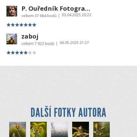
P. Ouředník Fotografie Šumavy
03.04.2025 20:23
|
celkem
37 684 bodů
zaboj
06.05.2025 21:27
|
celkem
7 923 bodů
DALŠÍ FOTKY AUTORA