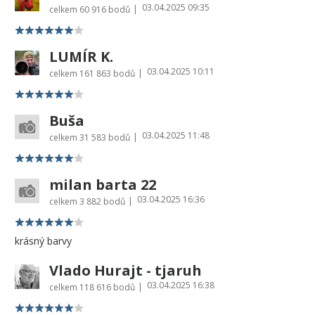
03.04.2025 09:35
|
celkem
60 916 bodů
LUMÍR K.
03.04.2025 10:11
|
celkem
161 863 bodů
Buša
03.04.2025 11:48
|
celkem
31 583 bodů
milan barta 22
03.04.2025 16:36
|
celkem
3 882 bodů
krásný barvy
Vlado Hurajt - tjaruh
03.04.2025 16:38
|
celkem
118 616 bodů