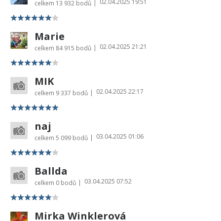
02.04.2025 19:51
|
celkem
13 932 bodů
Marie
02.04.2025 21:21
|
celkem
84 915 bodů
MIK
02.04.2025 22:17
|
celkem
9 337 bodů
naj
03.04.2025 01:06
|
celkem
5 099 bodů
Ballda
03.04.2025 07:52
|
celkem
0 bodů
Mirka Winklerová