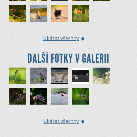
Ukázat všechny
DALŠÍ FOTKY V GALERII
Ukázat všechny