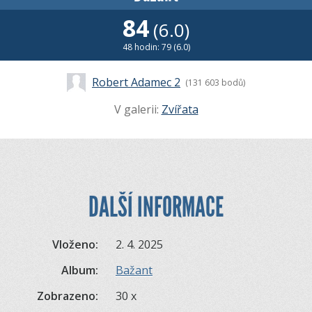
84
(6.0)
48 hodin: 79 (6.0)
Robert Adamec 2
(131 603 bodů)
V galerii:
Zvířata
DALŠÍ INFORMACE
Vloženo:
2. 4. 2025
Album:
Bažant
Zobrazeno:
30 x