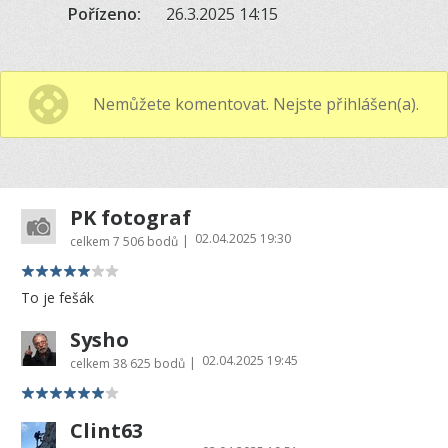
Pořízeno:
26.3.2025 14:15
Nemůžete komentovat. Nejste přihlášen(a).
PK fotograf
02.04.2025 19:30
|
celkem
7 506 bodů
To je fešák
Sysho
02.04.2025 19:45
|
celkem
38 625 bodů
Clint63