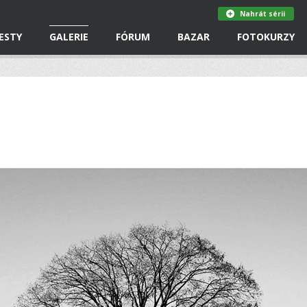
Nahrát sérii
ESTY
GALERIE
FÓRUM
BAZAR
FOTOKURZY