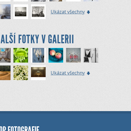
Ukázat všechny
ALŠÍ FOTKY V GALERII
Ukázat všechny
OP FOTOGRAFIE