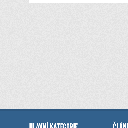
HLAVNÍ KATEGORIE
ČLÁN