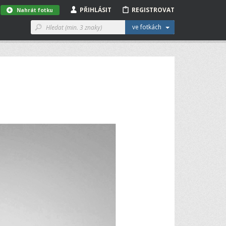
PŘIHLÁSIT
REGISTROVAT
Nahrát fotku
ve fotkách