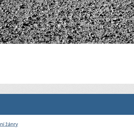
ní žánry