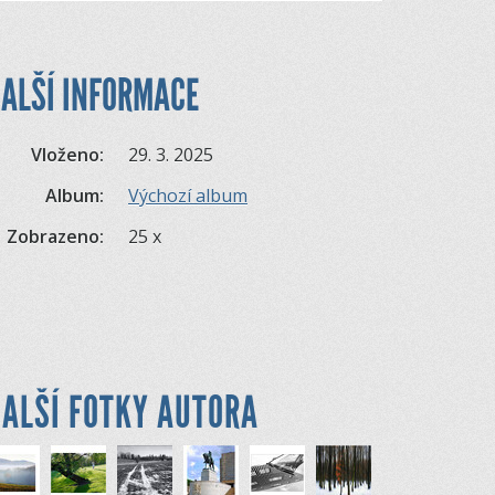
ALŠÍ INFORMACE
Vloženo:
29. 3. 2025
Album:
Výchozí album
Zobrazeno:
25 x
ALŠÍ FOTKY AUTORA