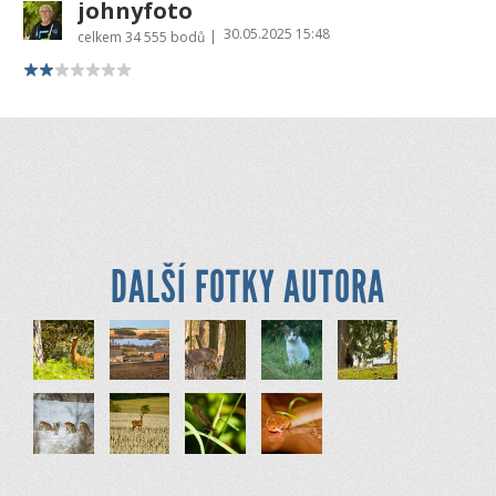
johnyfoto
30.05.2025 15:48
|
celkem
34 555 bodů
DALŠÍ FOTKY AUTORA