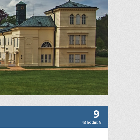
9
48 hodin: 9