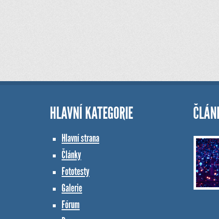
HLAVNÍ KATEGORIE
ČLÁN
Hlavní strana
Články
Fototesty
Galerie
Fórum