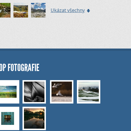
Ukázat všechny
OP FOTOGRAFIE