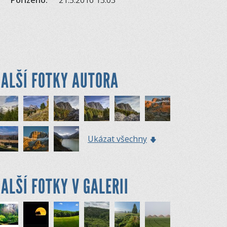
Pořízeno:
21.5.2016 13:03
ALŠÍ FOTKY AUTORA
Ukázat všechny
ALŠÍ FOTKY V GALERII