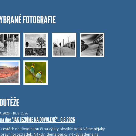
YBRANÉ FOTOGRAFIE
OUTĚŽE
8.
2026 - 10.
8.
2026
ma dne "JAK JEZDÍME NA DOVOLENÉ" - 6.8.2026
i cestách na dovolenou či na výlety obvykle používáme nějaký
pravní prostředek. Někdy jdeme pěšky, někdy jedeme na