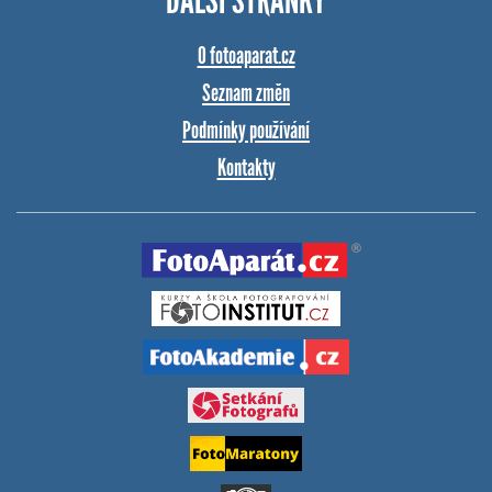
DALŠÍ STRÁNKY
O fotoaparat.cz
Seznam změn
Podmínky používání
Kontakty