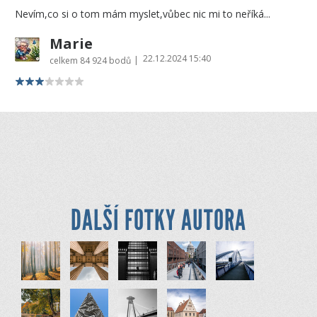
Nevím,co si o tom mám myslet,vůbec nic mi to neříká...
Marie
22.12.2024 15:40
|
celkem
84 924 bodů
DALŠÍ FOTKY AUTORA