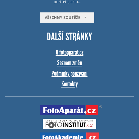
portrétu, aktu…
VŠECHNY SOUTĚŽE
DALŠÍ STRÁNKY
O fotoaparat.cz
Seznam změn
Podmínky používání
Kontakty