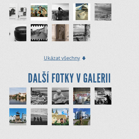
Ukázat všechny
DALŠÍ FOTKY V GALERII