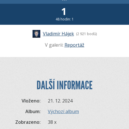
1
48 hodin: 1
Vladimír Hájek
(2 921 bodů)
V galerii:
Reportáž
DALŠÍ INFORMACE
Vloženo:
21. 12. 2024
Album:
Výchozí album
Zobrazeno:
38 x