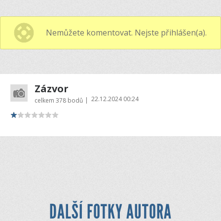
Nemůžete komentovat. Nejste přihlášen(a).
Zázvor
22.12.2024 00:24
|
celkem
378 bodů
DALŠÍ FOTKY AUTORA