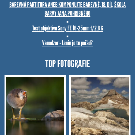
BAREVNÁ PARTITURA ANEB KOMPONUJTE BAREVNĚ, 18. DÍL, ŠKOLA
BARVY JANA POHRIBNÉHO
Test objektivu Sony FE 16-25mm f/2.8 G
Vanadzor - Lenin je tu pořád?
TOP FOTOGRAFIE