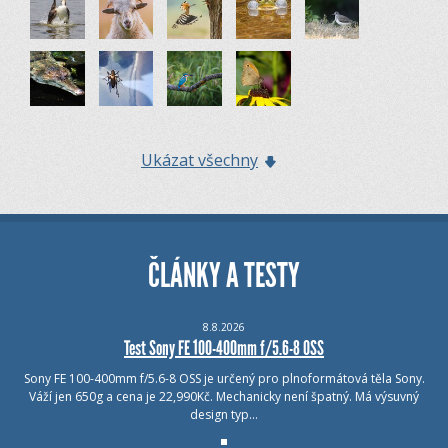
Ukázat všechny
ČLÁNKY A TESTY
8.8.2026
Test Sony FE 100-400mm f/5.6-8 OSS
Sony FE 100-400mm f/5.6-8 OSS je určený pro plnoformátová těla Sony.
Váží jen 650g a cena je 22,990Kč. Mechanicky není špatný. Má výsuvný
design typ…