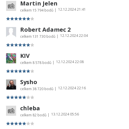
Martin Jelen
12.12.2024 21:41
|
celkem
15 794 bodů
Robert Adamec 2
12.12.2024 22:04
|
celkem
131 730 bodů
KIV
12.12.2024 22:08
|
celkem
8 578 bodů
Sysho
12.12.2024 22:16
|
celkem
38 720 bodů
chleba
13.12.2024 05:56
|
celkem
82 bodů