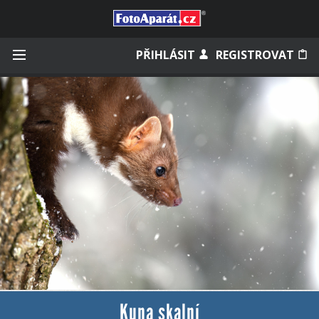
Přihlásit se
PŘIHLÁSIT
REGISTROVAT
Zapamatovat
Zapomněli jste heslo?
Měli jste účet na starém webu?
Kuna skalní