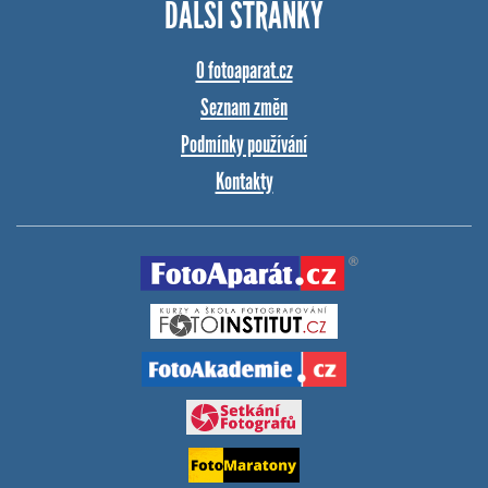
DALŠÍ STRÁNKY
O fotoaparat.cz
Seznam změn
Podmínky používání
Kontakty