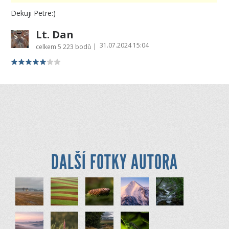
Dekuji Petre:)
Lt. Dan
31.07.2024 15:04
|
celkem
5 223 bodů
DALŠÍ FOTKY AUTORA