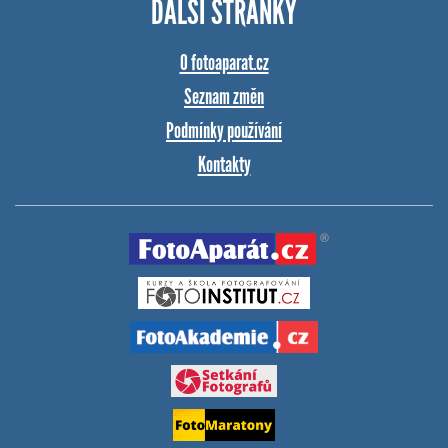
DALŠÍ STRÁNKY
O fotoaparat.cz
Seznam změn
Podmínky používání
Kontakty