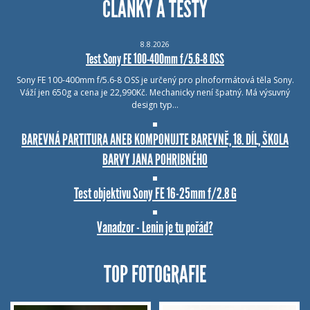
ČLÁNKY A TESTY
8.8.2026
Test Sony FE 100-400mm f/5.6-8 OSS
Sony FE 100-400mm f/5.6-8 OSS je určený pro plnoformátová těla Sony.
Váží jen 650g a cena je 22,990Kč. Mechanicky není špatný. Má výsuvný
design typ…
BAREVNÁ PARTITURA ANEB KOMPONUJTE BAREVNĚ, 18. DÍL, ŠKOLA
BARVY JANA POHRIBNÉHO
Test objektivu Sony FE 16-25mm f/2.8 G
Vanadzor - Lenin je tu pořád?
TOP FOTOGRAFIE