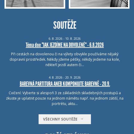
SOUTĚŽE
6.
8.
2026 - 10.
8.
2026
Téma dne "JAK JEZDÍME NA DOVOLENÉ" - 6.8.2026
Při cestách na dovolenou či na výlety obvykle používáme nějaký
dopravní prostředek. Někdy jdeme pěšky, někdy jedeme na kole,
někteří jezdí autem či…
4.
8.
2026 - 20.
9.
2026
BAREVNÁ PARTITURA ANEB KOMPONUJTE BAREVNĚ - 20.9.
Cvičení: Vyberte si alespoň 3 ze základních skladebných postupů a
zkuste je uplatnit pouze na jednom námětu např. na jednom zátiší, na
portrétu, aktu…
VŠECHNY SOUTĚŽE