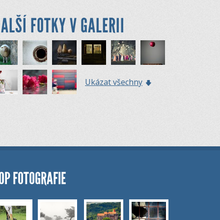
ALŠÍ FOTKY V GALERII
Ukázat všechny
OP FOTOGRAFIE