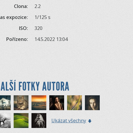
Clona:
2.2
as expozice:
1/125 s
ISO:
320
Pořízeno:
14.5.2022 13:04
ALŠÍ FOTKY AUTORA
Ukázat všechny