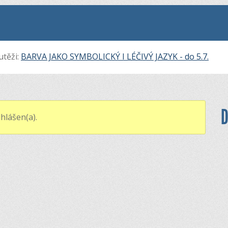
utěži:
BARVA JAKO SYMBOLICKÝ I LÉČIVÝ JAZYK - do 5.7.
D
hlášen(a).