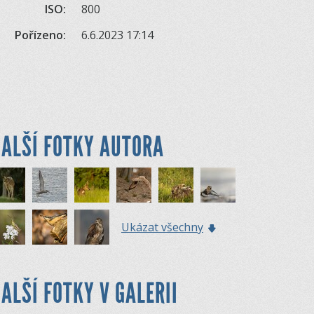
ISO:
800
Pořízeno:
6.6.2023 17:14
ALŠÍ FOTKY AUTORA
Ukázat všechny
ALŠÍ FOTKY V GALERII