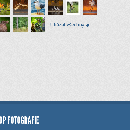
Ukázat všechny
OP FOTOGRAFIE