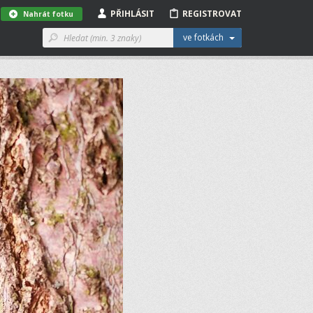
PŘIHLÁSIT
REGISTROVAT
Nahrát fotku
ve fotkách