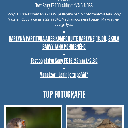
Test Sony FE 100-400mm f/5.6-8 OSS
Sony FE 100-400mm f/5.6-8 OSS je určený pro plnoformátová těla Sony.
Váží jen 650g a cena je 22,990Kč. Mechanicky není špatný. Má výsuvný
design typ…
BAREVNÁ PARTITURA ANEB KOMPONUJTE BAREVNĚ, 18. DÍL, ŠKOLA
BARVY JANA POHRIBNÉHO
Test objektivu Sony FE 16-25mm f/2.8 G
Vanadzor - Lenin je tu pořád?
TOP FOTOGRAFIE