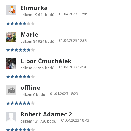
Elimurka
01.04.2023 11:56
|
celkem
19 641 bodů
Marie
01.04.2023 12:09
|
celkem
84 924 bodů
Libor Čmuchálek
01.04.2023 14:30
|
celkem
22 995 bodů
offline
01.04.2023 18:23
|
celkem
0 bodů
Robert Adamec 2
01.04.2023 18:43
|
celkem
131 730 bodů