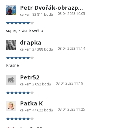
Petr Dvořák-obrazprovas.cz
03.04.2023 10:05
|
celkem
83 811 bodů
super, krásné světlo
drapka
03.04.2023 11:14
|
celkem
37 388 bodů
Krásné
Petr52
03.04.2023 11:19
|
celkem
3 092 bodů
Paťka K
03.04.2023 11:25
|
celkem
47 622 bodů