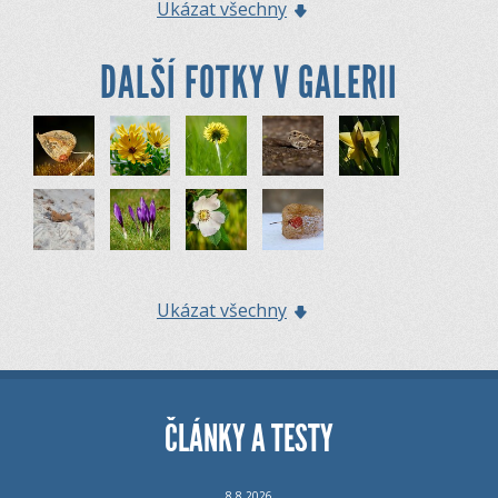
Ukázat všechny
DALŠÍ FOTKY V GALERII
Ukázat všechny
ČLÁNKY A TESTY
8.8.2026