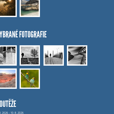
YBRANÉ FOTOGRAFIE
OUTĚŽE
8.
2026 - 10.
8.
2026