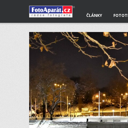
ČLÁNKY
FOTOT