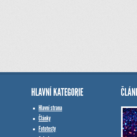
HLAVNÍ KATEGORIE
ČLÁN
Hlavní strana
Články
Fototesty