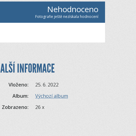
Nehodnoceno
Fotografie ještě nezískala hodnocení
ALŠÍ INFORMACE
Vloženo:
25. 6. 2022
Album:
Výchozí album
Zobrazeno:
26 x