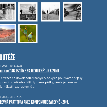
OUTĚŽE
8.
2026 - 10.
8.
2026
ma dne "JAK JEZDÍME NA DOVOLENÉ" - 6.8.2026
i cestách na dovolenou či na výlety obvykle používáme nějaký
pravní prostředek. Někdy jdeme pěšky, někdy jedeme na
le, někteří jezdí autem či…
8.
2026 - 20.
9.
2026
REVNÁ PARTITURA ANEB KOMPONUJTE BAREVNĚ - 20.9.