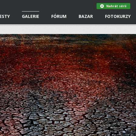
Nahrát sérii
ESTY
GALERIE
FÓRUM
BAZAR
FOTOKURZY