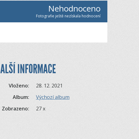
Nehodnoceno
Fotografie ještě nezískala hodnocení
ALŠÍ INFORMACE
Vloženo:
28. 12. 2021
Album:
Výchozí album
Zobrazeno:
27 x