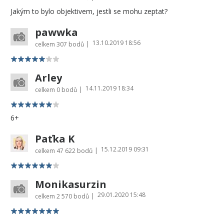
Jakým to bylo objektivem, jestli se mohu zeptat?
pawwka
13.10.2019 18:56
|
celkem
307 bodů
Arley
14.11.2019 18:34
|
celkem
0 bodů
6+
Paťka K
15.12.2019 09:31
|
celkem
47 622 bodů
Monikasurzin
29.01.2020 15:48
|
celkem
2 570 bodů