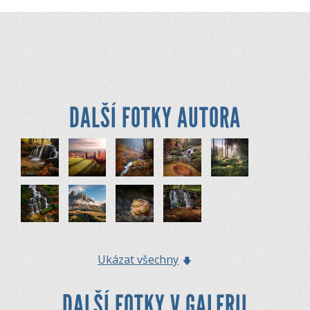
DALŠÍ FOTKY AUTORA
Ukázat všechny
DALŠÍ FOTKY V GALERII