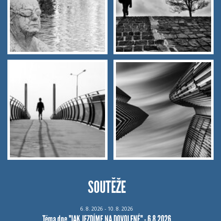
SOUTĚŽE
6.
8.
2026 - 10.
8.
2026
Téma dne "JAK JEZDÍME NA DOVOLENÉ" - 6.8.2026