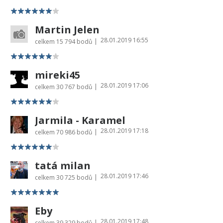
Martin Jelen
28.01.2019 16:55
|
celkem
15 794 bodů
mireki45
28.01.2019 17:06
|
celkem
30 767 bodů
Jarmila - Karamel
28.01.2019 17:18
|
celkem
70 986 bodů
tatá milan
28.01.2019 17:46
|
celkem
30 725 bodů
Eby
28.01.2019 17:48
|
celkem
39 329 bodů