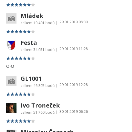
Mládek
29.01.2019 08:30
|
celkem
10 401 bodů
Festa
29.01.2019 11:28
|
celkem
34 051 bodů
O-O
GL1001
29.01.2019 12:28
|
celkem
46 807 bodů
Ivo Troneček
30.01.2019 06:26
|
celkem
51 760 bodů