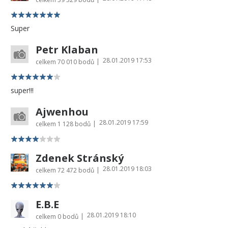
Super
Petr Klaban
28.01.2019 17:53
|
celkem
70 010 bodů
super!!!
Ajwenhou
28.01.2019 17:59
|
celkem
1 128 bodů
Zdenek Stránský
28.01.2019 18:03
|
celkem
72 472 bodů
E.B.E
28.01.2019 18:10
|
celkem
0 bodů