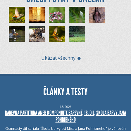
Ukázat všechny
ČLÁNKY A TESTY
4.8.2026
BAREVNÁ PARTITURA ANEB KOMPONUJTE BAREVNĚ, 18. DÍL, ŠKOLA BARVY JANA
POHRIBNÉHO
Osmnáctý díl seriálu "Škola barvy od Mistra Jana Pohribného" je věnován