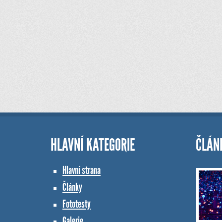
HLAVNÍ KATEGORIE
ČLÁN
Hlavní strana
Články
Fototesty
Galerie