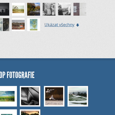
Ukázat všechny
OP FOTOGRAFIE