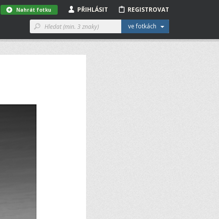
PŘIHLÁSIT
REGISTROVAT
Nahrát fotku
ve fotkách