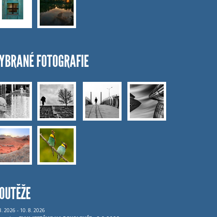
YBRANÉ FOTOGRAFIE
OUTĚŽE
8.
2026 - 10.
8.
2026