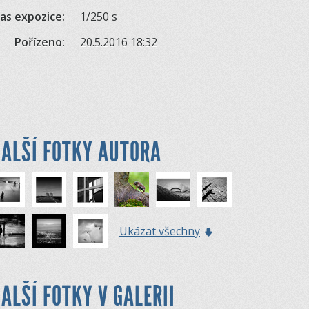
as expozice:
1/250 s
Pořízeno:
20.5.2016 18:32
ALŠÍ FOTKY AUTORA
Ukázat všechny
ALŠÍ FOTKY V GALERII