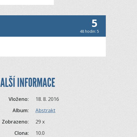
5
48 hodin: 5
ALŠÍ INFORMACE
Vloženo:
18. 8. 2016
Album:
Abstrakt
Zobrazeno:
29 x
Clona:
10.0