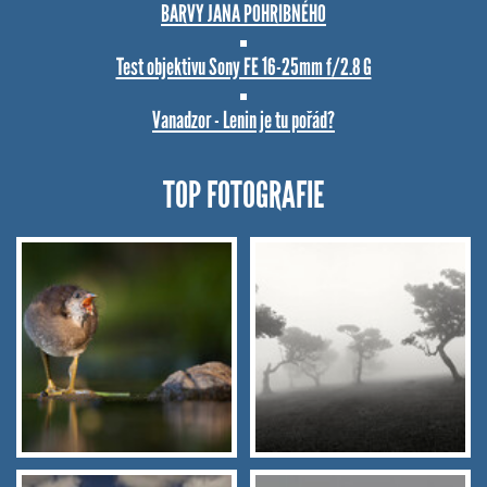
BARVY JANA POHRIBNÉHO
Test objektivu Sony FE 16-25mm f/2.8 G
Vanadzor - Lenin je tu pořád?
TOP FOTOGRAFIE