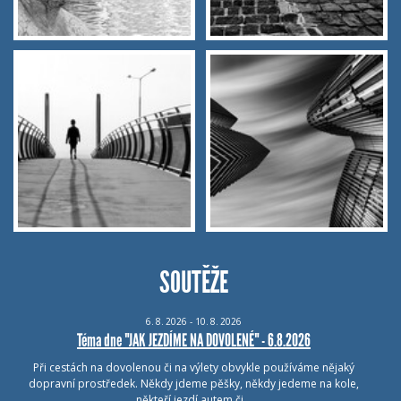
SOUTĚŽE
6.
8.
2026 - 10.
8.
2026
Téma dne "JAK JEZDÍME NA DOVOLENÉ" - 6.8.2026
Při cestách na dovolenou či na výlety obvykle používáme nějaký
dopravní prostředek. Někdy jdeme pěšky, někdy jedeme na kole,
někteří jezdí autem či…