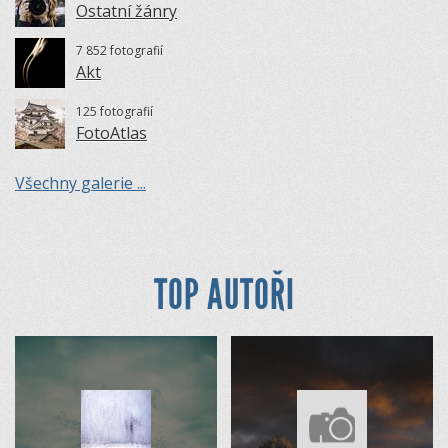
Ostatní žánry
7 852 fotografií
Akt
125 fotografií
FotoAtlas
Všechny galerie ...
TOP AUTOŘI