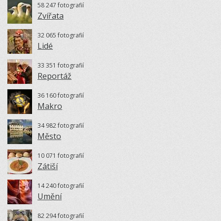
58 247 fotografií
Zvířata
32 065 fotografií
Lidé
33 351 fotografií
Reportáž
36 160 fotografií
Makro
34 982 fotografií
Město
10 071 fotografií
Zátiší
14 240 fotografií
Umění
82 294 fotografií