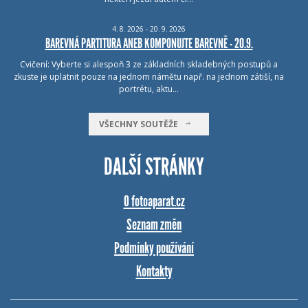
4.
8.
2026 - 20.
9.
2026
BAREVNÁ PARTITURA ANEB KOMPONUJTE BAREVNĚ - 20.9.
Cvičení: Vyberte si alespoň 3 ze základních skladebných postupů a
zkuste je uplatnit pouze na jednom námětu např. na jednom zátiší, na
portrétu, aktu…
VŠECHNY SOUTĚŽE
DALŠÍ STRÁNKY
O fotoaparat.cz
Seznam změn
Podmínky používání
Kontakty