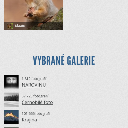
Klaatu
VYBRANÉ GALERIE
1 812 fotografií
NAROVINU
57 725 fotografií
Černobílé foto
101 666 fotografií
Krajina