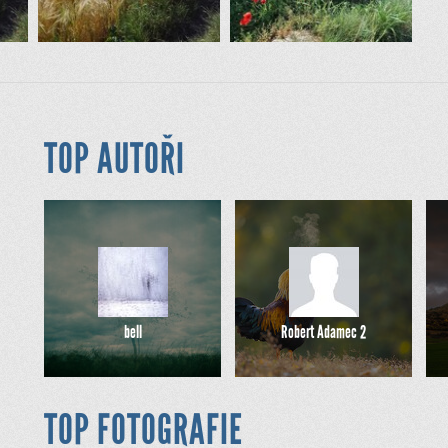
TOP AUTOŘI
bell
Robert Adamec 2
TOP FOTOGRAFIE