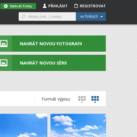
PŘIHLÁSIT
REGISTROVAT
Nahrát fotku
ve fotkách
NAHRÁT NOVOU FOTOGRAFII
NAHRÁT NOVOU SÉRII
Formát výpisu: