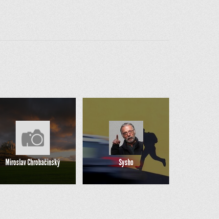
Miroslav Chrobačinský
Sysho