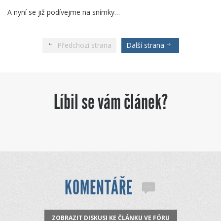
A nyní se již podívejme na snímky…
Předchozí strana
Další strana
Líbil se vám článek?
KOMENTÁŘE
ZOBRAZIT DISKUSI KE ČLÁNKU VE FÓRU