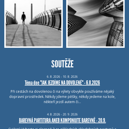
SOUTĚŽE
6.
8.
2026 - 10.
8.
2026
Téma dne "JAK JEZDÍME NA DOVOLENÉ" - 6.8.2026
Při cestách na dovolenou či na výlety obvykle používáme nějaký
dopravní prostředek. Někdy jdeme pěšky, někdy jedeme na kole,
někteří jezdí autem či…
4.
8.
2026 - 20.
9.
2026
BAREVNÁ PARTITURA ANEB KOMPONUJTE BAREVNĚ - 20.9.