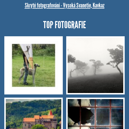
Skryté fotografování - Vysoká Svanetie, Kavkaz
TOP FOTOGRAFIE