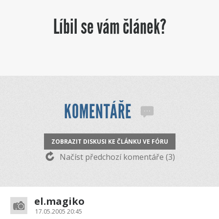
Líbil se vám článek?
KOMENTÁŘE
ZOBRAZIT DISKUSI KE ČLÁNKU VE FÓRU
Načíst předchozí komentáře (3)
el.magiko
17.05.2005 20:45