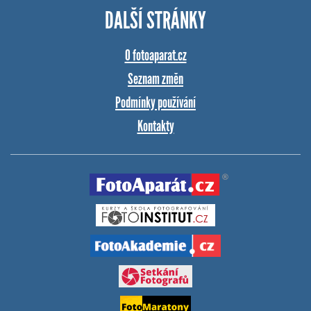
DALŠÍ STRÁNKY
O fotoaparat.cz
Seznam změn
Podmínky používání
Kontakty