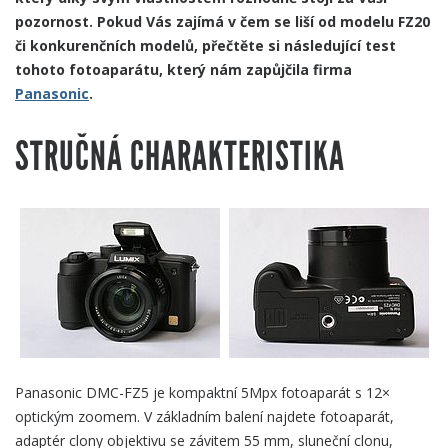
pozornost. Pokud Vás zajímá v čem se liší od modelu FZ20
či konkurenčních modelů, přečtěte si následující test
tohoto fotoaparátu, který nám zapůjčila firma
Panasonic
.
STRUČNÁ CHARAKTERISTIKA
Panasonic DMC-FZ5 je kompaktní 5Mpx fotoaparát s 12×
optickým zoomem. V základním balení najdete fotoaparát,
adaptér clony objektivu se závitem 55 mm, sluneční clonu,