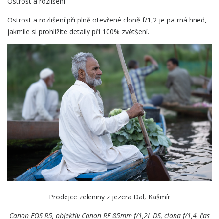
Ostrost a rozlišení
Ostrost a rozlišení při plně otevřené cloně f/1,2 je patrná hned,
jakmile si prohlížíte detaily při 100% zvětšení.
Prodejce zeleniny z jezera Dal, Kašmír
Canon EOS R5, objektiv Canon
RF 85mm f/1,2L DS, clona f/1,4, čas