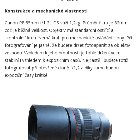
Konstrukce a mechanické vlastnosti
Canon RF 85mm f/1,2L DS váží 1,2kg. Průměr filtru je 82mm,
což je běžná velikost. Objektiv má standardní ostřící a
„kontrolní“ kruh. Nemá kruh pro mechanické ovládání clony. Při
fotografování je jasné, že budete držet fotoaparát za objektiv
zespodu. Vzhledem k jeho hmotnosti je tohle držení velmi
stabilní i vzhledem k expozičním časů. Nejčastěji budete totiž
fotografovat při otevřené cloně f/1,2 a díky tomu budou
expoziční časy krátké.