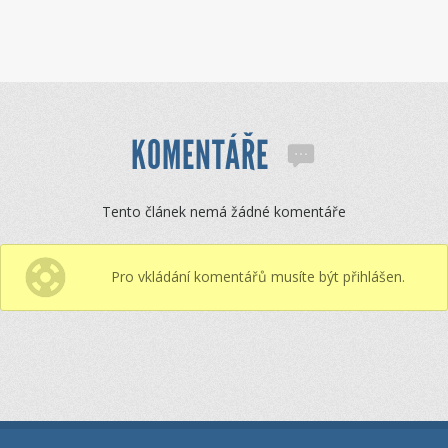
KOMENTÁŘE
Tento článek nemá žádné komentáře
Pro vkládání komentářů musíte být přihlášen.