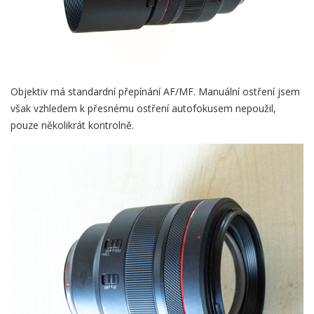
Objektiv má standardní přepínání AF/MF. Manuální ostření jsem
však vzhledem k přesnému ostření autofokusem nepoužil,
pouze několikrát kontrolně.