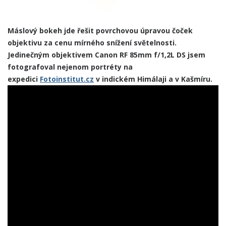
Máslový bokeh jde řešit povrchovou úpravou čoček
objektivu za cenu mírného snížení světelnosti.
Jedinečným objektivem Canon RF 85mm f/1,2L DS jsem
fotografoval nejenom portréty na
expedici
Fotoinstitut.cz
v indickém Himálaji a v Kašmíru.