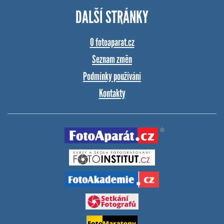
DALŠÍ STRÁNKY
O fotoaparat.cz
Seznam změn
Podmínky používání
Kontakty