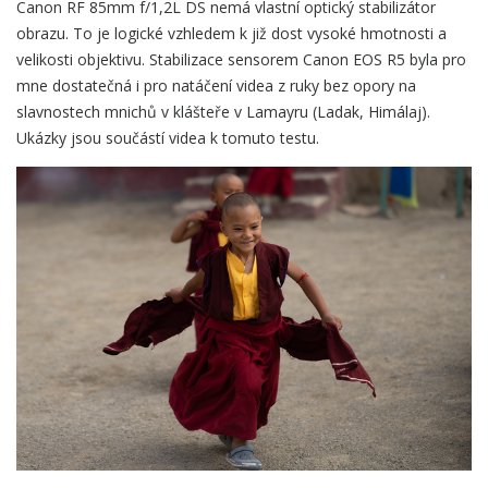
Canon RF 85mm f/1,2L DS nemá vlastní optický stabilizátor
obrazu. To je logické vzhledem k již dost vysoké hmotnosti a
velikosti objektivu. Stabilizace sensorem Canon EOS R5 byla pro
mne dostatečná i pro natáčení videa z ruky bez opory na
slavnostech mnichů v klášteře v Lamayru (Ladak, Himálaj).
Ukázky jsou součástí videa k tomuto testu.