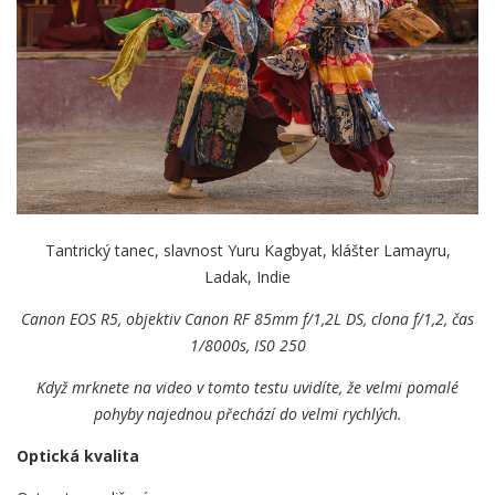
Tantrický tanec, slavnost Yuru Kagbyat, klášter Lamayru,
Ladak, Indie
Canon EOS R5, objektiv Canon
RF 85mm f/1,2L DS, clona f/1,2, čas
1/8000s, IS0 250
Když mrknete na video v tomto testu uvidíte, že velmi pomalé
pohyby najednou přechází do velmi rychlých.
Optická kvalita