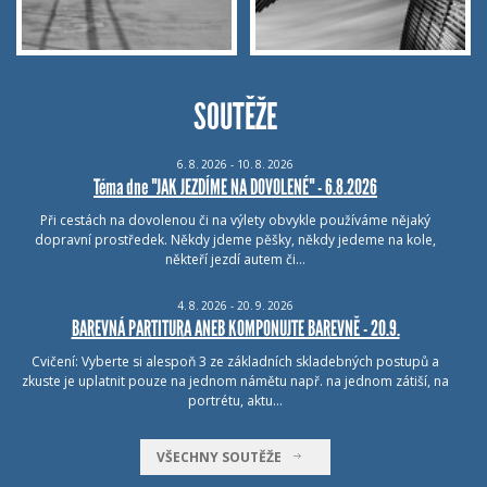
SOUTĚŽE
6.
8.
2026 - 10.
8.
2026
Téma dne "JAK JEZDÍME NA DOVOLENÉ" - 6.8.2026
Při cestách na dovolenou či na výlety obvykle používáme nějaký
dopravní prostředek. Někdy jdeme pěšky, někdy jedeme na kole,
někteří jezdí autem či…
4.
8.
2026 - 20.
9.
2026
BAREVNÁ PARTITURA ANEB KOMPONUJTE BAREVNĚ - 20.9.
Cvičení: Vyberte si alespoň 3 ze základních skladebných postupů a
zkuste je uplatnit pouze na jednom námětu např. na jednom zátiší, na
portrétu, aktu…
VŠECHNY SOUTĚŽE