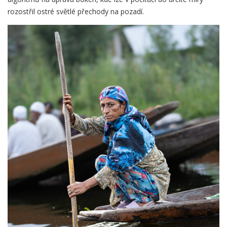
rozostřil ostré světlé přechody na pozadí.