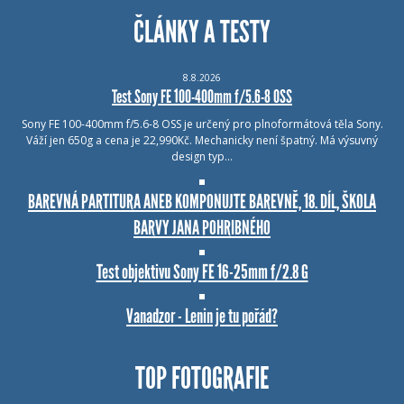
ČLÁNKY A TESTY
8.8.2026
Test Sony FE 100-400mm f/5.6-8 OSS
Sony FE 100-400mm f/5.6-8 OSS je určený pro plnoformátová těla Sony.
Váží jen 650g a cena je 22,990Kč. Mechanicky není špatný. Má výsuvný
design typ…
BAREVNÁ PARTITURA ANEB KOMPONUJTE BAREVNĚ, 18. DÍL, ŠKOLA
BARVY JANA POHRIBNÉHO
Test objektivu Sony FE 16-25mm f/2.8 G
Vanadzor - Lenin je tu pořád?
TOP FOTOGRAFIE