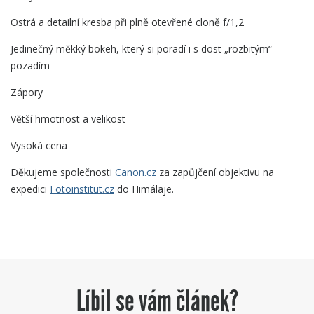
Ostrá a detailní kresba při plně otevřené cloně f/1,2
Jedinečný měkký bokeh, který si poradí i s dost „rozbitým“
pozadím
Zápory
Větší hmotnost a velikost
Vysoká cena
Děkujeme společnosti
Canon.cz
za zapůjčení objektivu na
expedici
Foto­institut.cz
do Himálaje.
Líbil se vám článek?