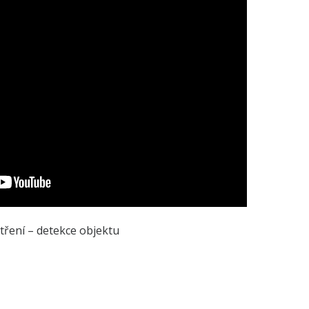
tření – detekce objektu