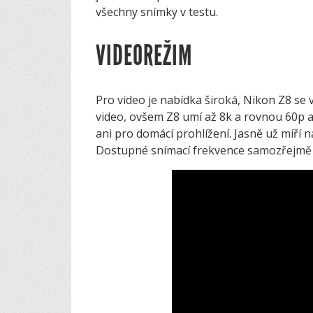
všechny snímky v testu.
VIDEOREŽIM
Pro video je nabídka široká, Nikon Z8 se 
video, ovšem Z8 umí až 8k a rovnou 60p 
ani pro domácí prohlížení. Jasně už míří 
Dostupné snímací frekvence samozřejmě z