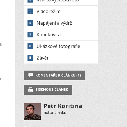
Videorežim
Napájení a výdrž
Konektivita
li
Ukázkové fotografie
Závěr
KOMENTÁŘE K ČLÁNKU (1)
om
.
TISKNOUT ČLÁNEK
Petr Koritina
autor článku