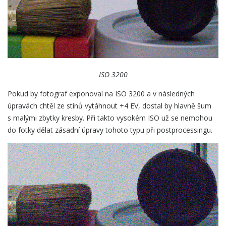
ISO 3200
Pokud by fotograf exponoval na ISO 3200 a v následných
úpravách chtěl ze stínů vytáhnout +4 EV, dostal by hlavně šum
s malými zbytky kresby. Při takto vysokém ISO už se nemohou
do fotky dělat zásadní úpravy tohoto typu při postprocessingu.