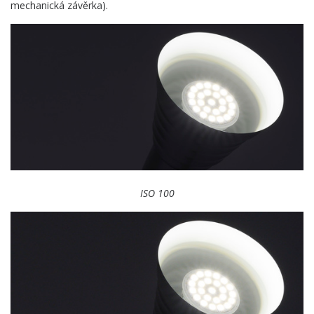
mechanická závěrka).
ISO 100