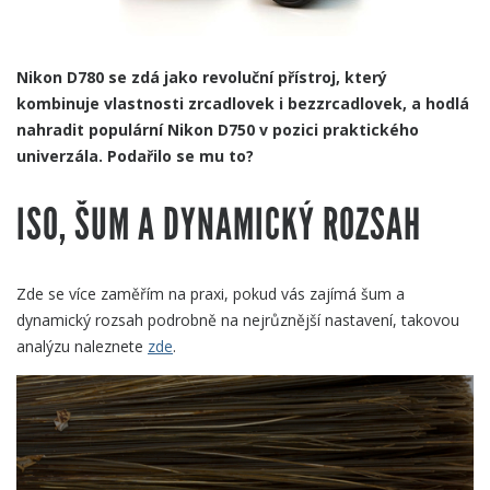
Nikon D780 se zdá jako revoluční přístroj, který
kombinuje vlastnosti zrcadlovek i bezzrcadlovek, a hodlá
nahradit populární Nikon D750 v pozici praktického
univerzála. Podařilo se mu to?
ISO, ŠUM A DYNAMICKÝ ROZSAH
Zde se více zaměřím na praxi, pokud vás zajímá šum a
dynamický rozsah podrobně na nejrůznější nastavení, takovou
analýzu naleznete
zde
.