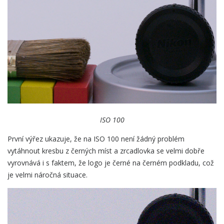
ISO 100
První výřez ukazuje, že na ISO 100 není žádný problém
vytáhnout kresbu z černých míst a zrcadlovka se velmi dobře
vyrovnává i s faktem, že logo je černé na černém podkladu, což
je velmi náročná situace.