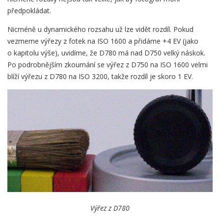
předpokládat.
Nicméně u dynamického rozsahu už lze vidět rozdíl. Pokud
vezmeme výřezy z fotek na ISO 1600 a přidáme +4 EV (jako
o kapitolu výše), uvidíme, že D780 má nad D750 velký náskok.
Po podrobnějším zkoumání se výřez z D750 na ISO 1600 velmi
blíží výřezu z D780 na ISO 3200, takže rozdíl je skoro 1 EV.
Výřez z D780