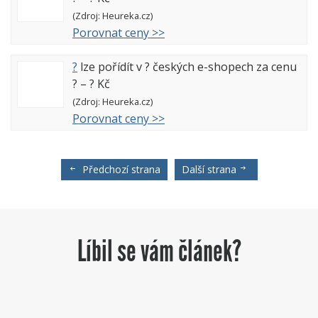
(Zdroj: Heureka.cz)
Porovnat ceny >>
?
lze pořídít v
?
českých e-shopech za cenu
?
–
?
Kč
(Zdroj: Heureka.cz)
Porovnat ceny >>
Předchozí strana
Další strana
Líbil se vám článek?