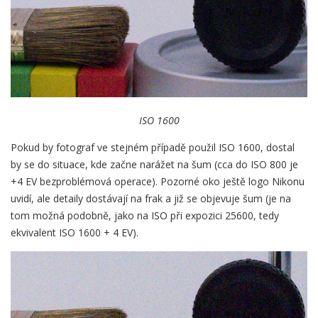
ISO 1600
Pokud by fotograf ve stejném případě použil ISO 1600, dostal
by se do situace, kde začne narážet na šum (cca do ISO 800 je
+4 EV bezproblémová operace). Pozorné oko ještě logo Nikonu
uvidí, ale detaily dostávají na frak a již se objevuje šum (je na
tom možná podobně, jako na ISO při expozici 25600, tedy
ekvivalent ISO 1600 + 4 EV).