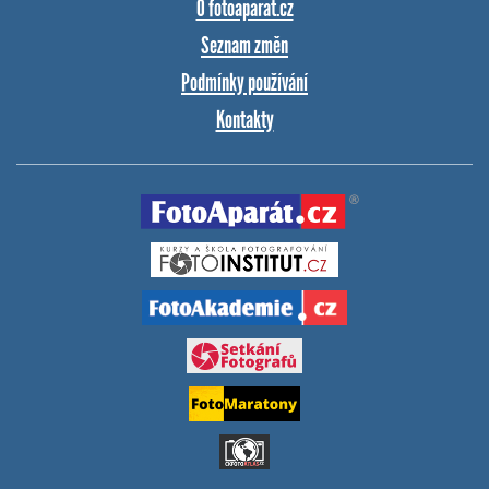
O fotoaparat.cz
Seznam změn
Podmínky používání
Kontakty